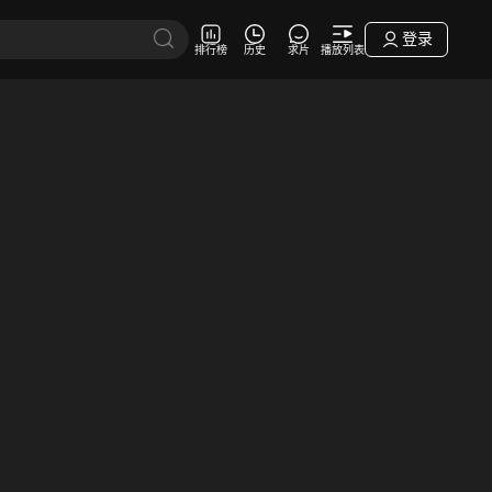
登录
排行榜
历史
求片
播放列表