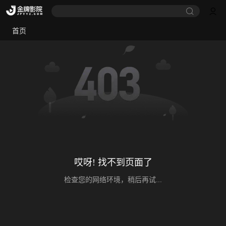
首页
哎呀! 找不到页面了
检查您的网络环境，稍后再试...