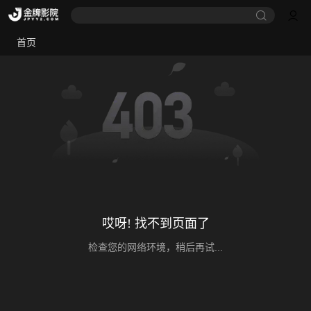
首页
哎呀! 找不到页面了
检查您的网络环境，稍后再试...