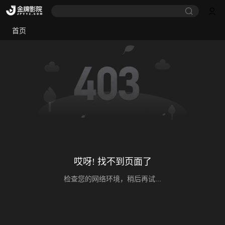
首页
哎呀! 找不到页面了
检查您的网络环境，稍后再试...