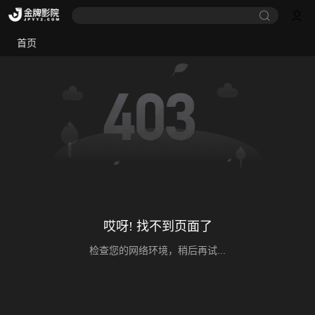
首页
哎呀! 找不到页面了
检查您的网络环境，稍后再试...