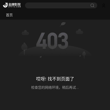
首页
哎呀! 找不到页面了
检查您的网络环境，稍后再试...