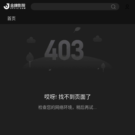
首页
哎呀! 找不到页面了
检查您的网络环境，稍后再试...