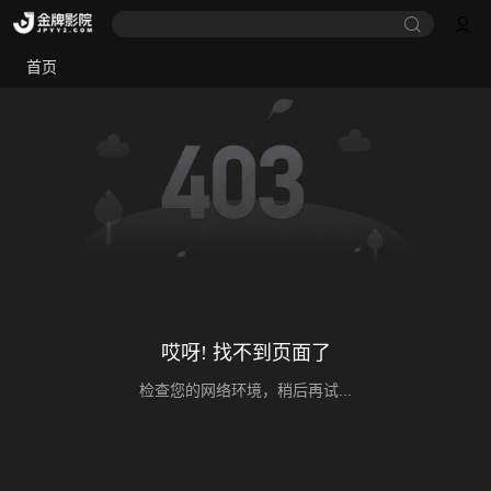
首页
哎呀! 找不到页面了
检查您的网络环境，稍后再试...