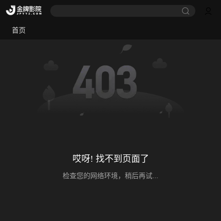
首页
哎呀! 找不到页面了
检查您的网络环境，稍后再试...