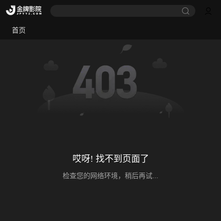
首页
哎呀! 找不到页面了
检查您的网络环境，稍后再试...