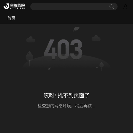
首页
哎呀! 找不到页面了
检查您的网络环境，稍后再试...