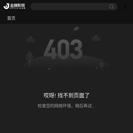
首页
哎呀! 找不到页面了
检查您的网络环境，稍后再试...