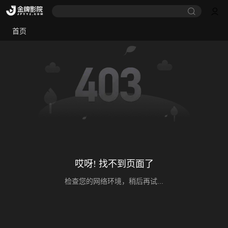
首页
哎呀! 找不到页面了
检查您的网络环境，稍后再试...