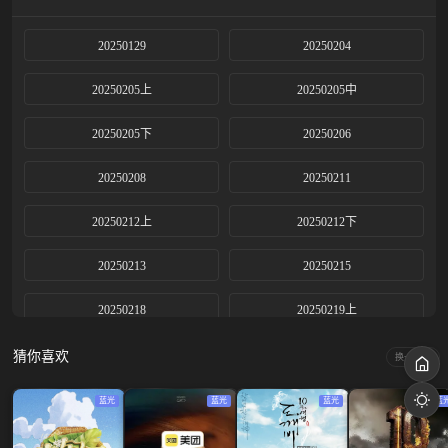
20250129
20250204
20250205上
20250205中
20250205下
20250206
20250208
20250211
20250212上
20250212下
20250213
20250215
20250218
20250219上
20250219下
20250220
猜你喜欢
换一换
20250222
20250225
蓝光
蓝光
蓝光
蓝
20250226上
20250226下